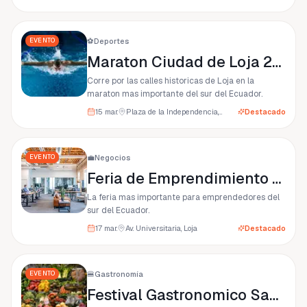
EVENTO
⚽
Deportes
Maraton Ciudad de Loja 2026
Corre por las calles historicas de Loja en la
maraton mas importante del sur del Ecuador.
15 mar.
Plaza de la Independencia, Loja
Destacado
EVENTO
💼
Negocios
Feria de Emprendimiento Loja Emprende
La feria mas importante para emprendedores del
sur del Ecuador.
17 mar.
Av. Universitaria, Loja
Destacado
EVENTO
🍔
Gastronomía
Festival Gastronomico Sabores de Loja