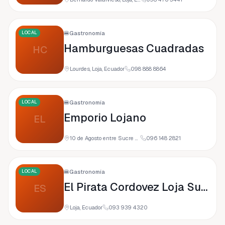
LOCAL
🍔
Gastronomía
Hamburguesas Cuadradas
HC
Lourdes, Loja, Ecuador
098 888 8864
LOCAL
🍔
Gastronomía
Emporio Lojano
EL
10 de Agosto entre Sucre y Bolívar (Frente a, 110108 Loja, Ecuador
096 148 2821
LOCAL
🍔
Gastronomía
El Pirata Cordovez Loja Sucursal
ES
Loja, Ecuador
093 939 4320