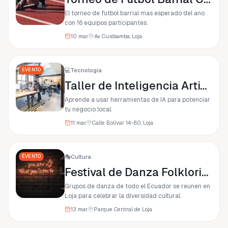
El torneo de futbol barrial mas esperado del ano
con 16 equipos participantes.
10 mar.
Av. Cuxibamba, Loja
EVENTO
💻
Tecnología
Taller de Inteligencia Artificial para Negocios
Aprende a usar herramientas de IA para potenciar
tu negocio local.
11 mar.
Calle Bolivar 14-80, Loja
EVENTO
🎭
Cultura
Festival de Danza Folklorica
Grupos de danza de todo el Ecuador se reunen en
Loja para celebrar la diversidad cultural.
13 mar.
Parque Central de Loja